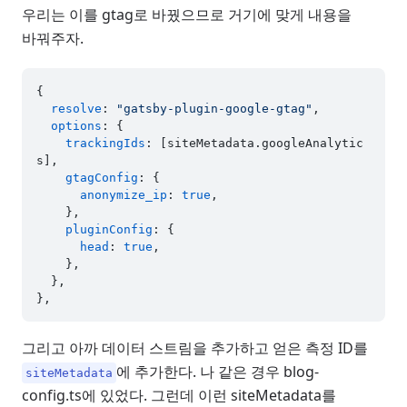
우리는 이를 gtag로 바꿨으므로 거기에 맞게 내용을
바꿔주자.
{

resolve
: 
"gatsby-plugin-google-gtag"
,

options
: {

trackingIds
: [siteMetadata.
googleAnalytic
s
],

gtagConfig
: {

anonymize_ip
: 
true
,

    },

pluginConfig
: {

head
: 
true
,

    },

  },

그리고 아까 데이터 스트림을 추가하고 얻은 측정 ID를
에 추가한다. 나 같은 경우 blog-
siteMetadata
config.ts에 있었다. 그런데 이런 siteMetadata를