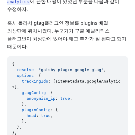
에 관한 내용이 있었던 부분을 다음과 같이
analytics
수정하자.
혹시 몰라서 gtag플러그인 정보를 plugins 배열
최상단에 위치시켰다. 누군가가 구글 애널리틱스
플러그인이 최상단에 있어야 태그 추가가 잘 된다고 했기
때문이다.
{

resolve
: 
"gatsby-plugin-google-gtag"
,

options
: {

trackingIds
: [siteMetadata.
googleAnalytic
s
],

gtagConfig
: {

anonymize_ip
: 
true
,

    },

pluginConfig
: {

head
: 
true
,

    },

  },
