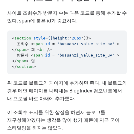
사이트 조회수와 방문자 수는 다음 코드를 통해 추가할 수
있다. span에 붙은 id가 중요하다.
<
section
style
=
{{height:
'
20px
'}}>
  조회수 
<
span
id
 = 
'busuanzi_value_site_pv'
 >
</
span
>
 회 
<
br
 />
  방문자 
<
span
id
 = 
'busuanzi_value_site_uv'
 >
</
span
>
</
section
>
위 코드를 블로그의 페이지에 추가하면 된다. 내 블로그의
경우 메인 페이지를 나타내는 BlogIndex 컴포넌트에서
내 프로필 바로 아래에 추가했다.
이 조회수 표시를 위한 삽질을 하면서 블로그를
재구성해야겠다는 생각을 많이 했기 때문에 지금 굳이
스타일링을 하지는 않았다.