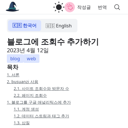
작성글
번역
🇰🇷 한국어
🇺🇸 English
블로그에 조회수 추가하기
2023년 4월 12일
blog
web
목차
1. 서론
2. busuanzi 사용
2.1. 사이트 조회수와 방문자 수
2.2. 페이지 조회수
1. 블로그를 구글 애널리틱스에 추가
1.1. 계정 생성
1.2. 데이터 스트림과 태그 추가
1.3. 삽질