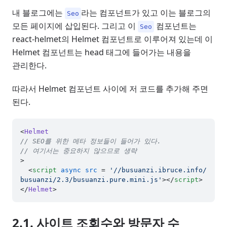
내 블로그에는
라는 컴포넌트가 있고 이는 블로그의
Seo
모든 페이지에 삽입된다. 그리고 이
컴포넌트는
Seo
react-helmet의 Helmet 컴포넌트로 이루어져 있는데 이
Helmet 컴포넌트는 head 태그에 들어가는 내용을
관리한다.
따라서 Helmet 컴포넌트 사이에 저 코드를 추가해 주면
된다.
<
Helmet
// SEO를 위한 메타 정보들이 들어가 있다.
// 여기서는 중요하지 않으므로 생략
>

<
script
async
src
 = 
'//busuanzi.ibruce.info/
busuanzi/2.3/busuanzi.pure.mini.js'
>
</
script
>
</
Helmet
2.1. 사이트 조회수와 방문자 수