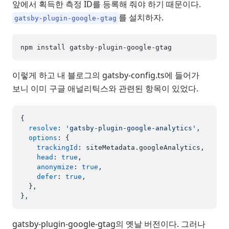
앞에서 획득한 측정 ID를 등록해 줘야 하기 때문이다.
를 설치하자.
gatsby-plugin-google-gtag
이렇게 하고 내 블로그의 gatsby-config.ts에 들어가
보니 이미 구글 애널리틱스와 관련된 항목이 있었다.
{

resolve
: 
'gatsby-plugin-google-analytics'
,

options
: {

trackingId
: siteMetadata.
googleAnalytics
,

head
: 
true
,

anonymize
: 
true
,

defer
: 
true
,

  },

gatsby-plugin-google-gtag의 옛날 버전이다. 그러나