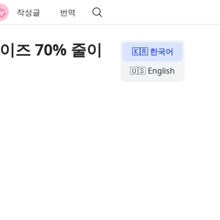
작성글
번역
이즈 70% 줄이
🇰🇷 한국어
🇺🇸 English