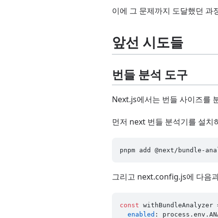
이에 그 문제까지 도달했던 과
앞선 시도들
번들 분석 도구
Next.js에서는 번들 사이즈를
먼저 next 번들 분석기를 설치
그리고 next.config.js에 
const
 withBundleAnalyzer 
enabled
: process.
env
.
AN