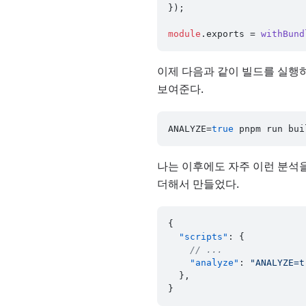
});

module
.
exports
 = 
withBund
이제 다음과 같이 빌드를 실행하
보여준다.
ANALYZE=
true
 pnpm run bui
나는 이후에도 자주 이런 분석
더해서 만들었다.
{
"scripts"
:
{
// ...
"analyze"
:
"ANALYZE=t
}
,
}