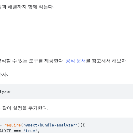
정과 해결까지 함께 적는다.
 분석할 수 있는 도구를 제공한다.
공식 문서
를 참고해서 해보자.
하자.
다음과 같이 설정을 추가한다.
= 
require
(
'@next/bundle-analyzer'
)({

ALYZE
 === 
'true'
,
