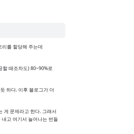
메모리를 할당해 주는데
 성공할 때조차도) 80~90%로
듯 하다. 이후 블로그가 더
는 게 문제라고 한다. 그래서
 내고 여기서 늘어나는 번들