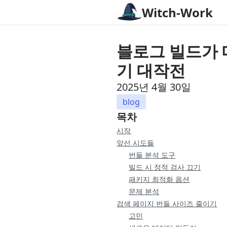
Witch-Work
블로그 빌드가 
기 대작전
2025년 4월 30일
blog
목차
시작
앞선 시도들
번들 분석 도구
빌드 시 정적 검사 끄기
패키지 최적화 옵션
문제 분석
검색 페이지 번들 사이즈 줄이기
고민