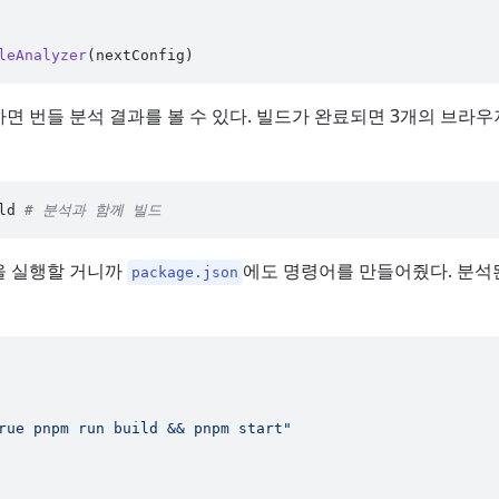
leAnalyzer
면 번들 분석 결과를 볼 수 있다. 빌드가 완료되면 3개의 브라우
ld 
# 분석과 함께 빌드
을 실행할 거니까
에도 명령어를 만들어줬다. 분석
package.json
rue pnpm run build && pnpm start"