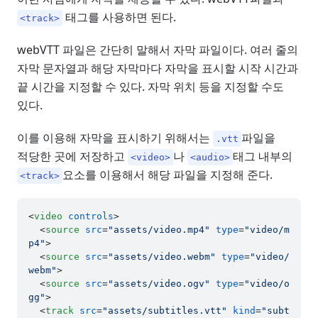
태그를 사용하면 된다.
<track>
webVTT 파일은 간단히 말해서 자막 파일이다. 여러 줄의
자막 문자열과 해당 자막마다 자막을 표시할 시작 시간과
끝 시간을 지정할 수 있다. 자막 위치 등을 지정할 수도
있다.
이를 이용해 자막을 표시하기 위해서는
파일을
.vtt
적당한 곳에 저장하고
나
태그 내부의
<video>
<audio>
요소를 이용해서 해당 파일을 지정해 준다.
<track>
<
video
controls
>
<
source
src
=
"assets/video.mp4"
type
=
"video/m
p4"
>
<
source
src
=
"assets/video.webm"
type
=
"video/
webm"
>
<
source
src
=
"assets/video.ogv"
type
=
"video/o
gg"
>
<
track
src
=
"assets/subtitles.vtt"
kind
=
"subt