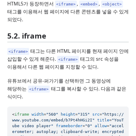
HTML5가 등장하면서
,
,
<iframe>
<embed>
<object>
태그를 이용해서 웹 페이지에 다른 콘텐츠를 넣을 수 있게
되었다.
5.2. iframe
태그는 다른 HTML 페이지를 현재 페이지 안에
<iframe>
삽입할 수 있게 해준다.
태그의 src 속성을
<iframe>
이용해서 다른 웹 페이지를 지정할 수 있다.
유튜브에서 공유-퍼가기를 선택하면 그 동영상에
해당하는
태그를 복사할 수 있다. 다음과 같은
<iframe>
식이다.
<
iframe
width
=
"560"
height
=
"315"
src
=
"https://
www.youtube.com/embed/b7Pt4hHGi2I"
title
=
"YouT
ube video player"
frameborder
=
"0"
allow
=
"accel
erometer; autoplay; clipboard-write; encrypted