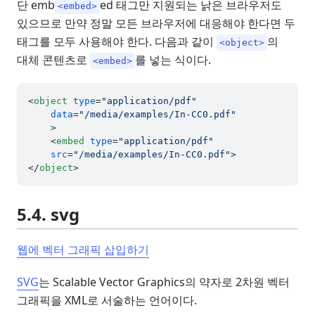
단 emb
ed 태그만 지원되는 낡은 브라우저도
<embed>
있으므로 만약 정말 모든 브라우저에 대응해야 한다면 두
태그를 모두 사용해야 한다. 다음과 같이
의
<object>
대체 콘텐츠로
를 넣는 식이다.
<embed>
<
object
type
=
"application/pdf"
data
=
"/media/examples/In-CC0.pdf"
    >
<
embed
type
=
"application/pdf"
src
=
"/media/examples/In-CC0.pdf"
>
</
object
>
5.4. svg
웹에 벡터 그래픽 삽입하기
SVG
는 Scalable Vector Graphics의 약자로 2차원 벡터
그래픽을 XML로 서술하는 언어이다.