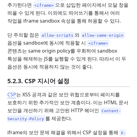
추가한다면
으로 삽입한 페이지에서 모달 창을
<iframe>
띄울 수 있게 된다. 이외에도 띄어쓰기를 통해서 여러
작업을 iframe sandbox 속성을 통해 허용할 수 있다.
단 주의할 점은
와
allow-scripts
allow-same-origin
옵션을 sandbox에 동시에 적용할 시
<iframe>
콘텐츠는 same origin policy를 우회하여 sandbox
특성을 해제하는 JS를 실행할 수 있게 된다. 따라서 이 두
옵션은 동시에 적용하지 않는 것이 좋다.
5.2.3. CSP 지시어 설정
CSP
는 XSS 공격과 같은 보안 위협으로부터 페이지를
보호하기 위한 추가적인 보안 계층이다. 이는 HTML 문서
보안을 개선하기 위해 고안된 HTTP 헤더인
Content-
를 제공한다.
Security-Policy
iframe의 보안 문제 해결을 위해서 CSP 설정을 통해
X-