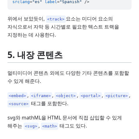
srclang
=
"es"
label
=
"Spanish"
 />
위에서 보았듯이,
요소는 미디어 요소의
<track>
자식으로서 자막 등 시간별로 필요한 텍스트 트랙을
지정하는 데 사용한다.
5. 내장 콘텐츠
멀티미디어 콘텐츠 외에도 다양한 기타 콘텐츠를 포함할
수 있게 해준다.
,
,
,
,
,
<embed>
<iframe>
<object>
<portal>
<picture>
태그를 포함한다.
<source>
svg와 mathML을 HTML 문서에 직접 삽입할 수 있게
해주는
,
태그도 있다.
<svg>
<math>