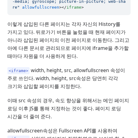
-media; gyroscope; picture-in-picture; web-sha
re"
allowfullscreen
>
</
iframe
>
이렇게 삽입된 다른 페이지는 각자 자신의 History를
가지고 있다. 뒤로가기 버튼을 눌렀을 때 현재 페이지가
아니라 삽입된 페이지의 이전 페이지로 이동한다. 그리고
아예 다른 문서로 관리되므로 페이지에 iframe을 추가할
때마다 자원을 더 사용하게 된다.
width, height, src, allowfullscreen 속성이
<iframe>
주로 쓰인다. width, height, src속성은 당연히 각각
크기와 삽입할 페이지를 지정한다.
이때 src 속성의 경우, 속도 향상을 위해서는 메인 페이지
로딩 이후 JS를 통해 지정하는 것이 좋다. 페이지 로딩
시간을 더 줄여 준다.
allowfullscreen속성은 Fullscreen API를 사용하여