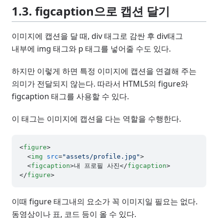
1.3. figcaption으로 캡션 달기
이미지에 캡션을 달 때, div 태그로 감싼 후 div태그
내부에 img 태그와 p 태그를 넣어줄 수도 있다.
하지만 이렇게 하면 특정 이미지에 캡션을 연결해 주는
의미가 전달되지 않는다. 따라서 HTML5의 figure와
figcaption 태그를 사용할 수 있다.
이 태그는 이미지에 캡션을 다는 역할을 수행한다.
<
figure
>
<
img
src
=
"assets/profile.jpg"
>
<
figcaption
>
내 프로필 사진
</
figcaption
>
</
figure
>
이때 figure 태그내의 요소가 꼭 이미지일 필요는 없다.
동영상이나 표, 코드 등이 올 수 있다.