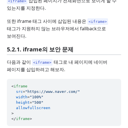
삽입된 페이지가 전체화면으로 보이게 할 수
<iframe>
있는지를 지정한다.
또한 iframe 태그 사이에 삽입된 내용은
<iframe>
태그가 지원하지 않는 브라우저에서 fallback으로
보여진다.
5.2.1. iframe의 보안 문제
다음과 같이
태그로 내 페이지에 네이버
<iframe>
페이지를 삽입하려고 해보자.
<
iframe
src
=
"https://www.naver.com/"
width
=
"100%"
height
=
"500"
allowfullscreen
>
</
iframe
>