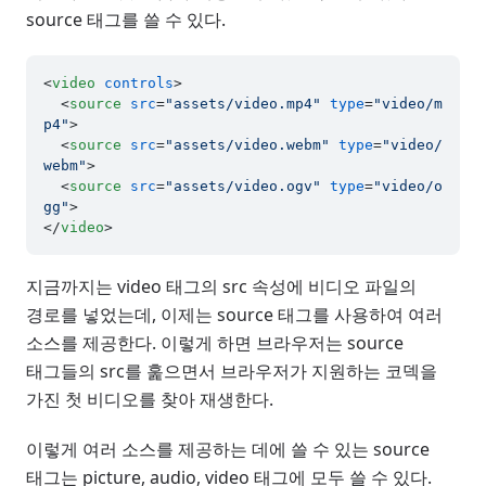
source 태그를 쓸 수 있다.
<
video
controls
>
<
source
src
=
"assets/video.mp4"
type
=
"video/m
p4"
>
<
source
src
=
"assets/video.webm"
type
=
"video/
webm"
>
<
source
src
=
"assets/video.ogv"
type
=
"video/o
gg"
>
</
video
>
지금까지는 video 태그의 src 속성에 비디오 파일의
경로를 넣었는데, 이제는 source 태그를 사용하여 여러
소스를 제공한다. 이렇게 하면 브라우저는 source
태그들의 src를 훑으면서 브라우저가 지원하는 코덱을
가진 첫 비디오를 찾아 재생한다.
이렇게 여러 소스를 제공하는 데에 쓸 수 있는 source
태그는 picture, audio, video 태그에 모두 쓸 수 있다.