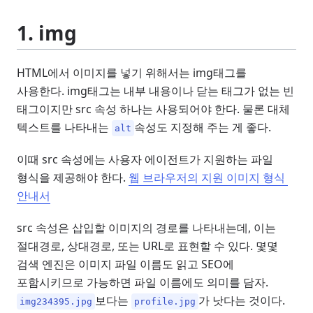
1. img
HTML에서 이미지를 넣기 위해서는 img태그를
사용한다. img태그는 내부 내용이나 닫는 태그가 없는 빈
태그이지만 src 속성 하나는 사용되어야 한다. 물론 대체
텍스트를 나타내는
속성도 지정해 주는 게 좋다.
alt
이때 src 속성에는 사용자 에이전트가 지원하는 파일
형식을 제공해야 한다.
웹 브라우저의 지원 이미지 형식 
안내서
src 속성은 삽입할 이미지의 경로를 나타내는데, 이는
절대경로, 상대경로, 또는 URL로 표현할 수 있다. 몇몇
검색 엔진은 이미지 파일 이름도 읽고 SEO에
포함시키므로 가능하면 파일 이름에도 의미를 담자.
보다는
가 낫다는 것이다.
img234395.jpg
profile.jpg