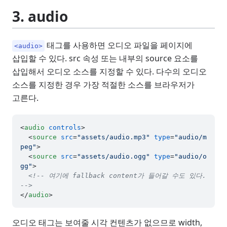
3. audio
태그를 사용하면 오디오 파일을 페이지에
<audio>
삽입할 수 있다. src 속성 또는 내부의 source 요소를
삽입해서 오디오 소스를 지정할 수 있다. 다수의 오디오
소스를 지정한 경우 가장 적절한 소스를 브라우저가
고른다.
<
audio
controls
>
<
source
src
=
"assets/audio.mp3"
type
=
"audio/m
peg"
>
<
source
src
=
"assets/audio.ogg"
type
=
"audio/o
gg"
>
<!-- 여기에 fallback content가 들어갈 수도 있다. 
-->
</
audio
>
오디오 태그는 보여줄 시각 컨텐츠가 없으므로 width,