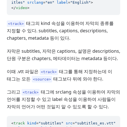
itles"
srclang
=
"en"
label
=
"English"
>
</
video
>
태그의 kind 속성을 이용하여 자막의 종류를
<track>
지정할 수 있다. subtitles, captions, descriptions,
chapters, metadata 등이 있다.
자막은 subtitles, 자막은 captions, 설명은 descriptions,
단원 구분은 chapters, 메타데이터는 metadata 등이다.
이때 .vtt 파일은
태그를 통해 지정하는데 이
<track>
태그는 모든
태그보다 뒤에 와야 한다.
<source>
그리고
태그에 srclang 속성을 이용하여 자막의
<track>
언어를 지정할 수 있고 label 속성을 이용하여 사람들이
자막의 언어가 어떤 것일지 알 수 있도록 할 수 있다.
<
track
kind
=
"subtitles"
src
=
"subtitles_es.vtt"