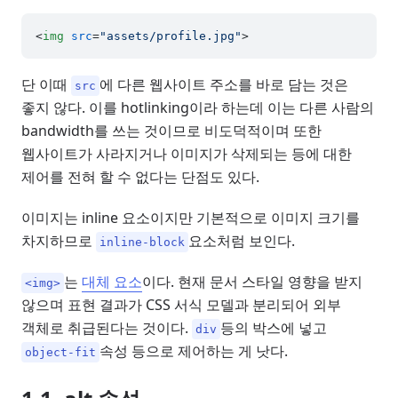
<
img
src
=
"assets/profile.jpg"
>
단 이때
에 다른 웹사이트 주소를 바로 담는 것은
src
좋지 않다. 이를 hotlinking이라 하는데 이는 다른 사람의
bandwidth를 쓰는 것이므로 비도덕적이며 또한
웹사이트가 사라지거나 이미지가 삭제되는 등에 대한
제어를 전혀 할 수 없다는 단점도 있다.
이미지는 inline 요소이지만 기본적으로 이미지 크기를
차지하므로
요소처럼 보인다.
inline-block
는
대체 요소
이다. 현재 문서 스타일 영향을 받지
<img>
않으며 표현 결과가 CSS 서식 모델과 분리되어 외부
객체로 취급된다는 것이다.
등의 박스에 넣고
div
속성 등으로 제어하는 게 낫다.
object-fit