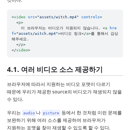
것이다.
<
video
src
=
"assets/witch.mp4"
controls
>
<
p
>
    이 브라우저는 비디오가 지원되지 않습니다. 
<
a
hre
f
=
"assets/witch.mp4"
>
비디오 링크
</
a
>
를 통해서 감상
해주세요.

</
p
>
</
video
>
4.1. 여러 비디오 소스 제공하기
브라우저에 따라서 지원하는 비디오 포맷이 다르기
때문에 우리가 제공한 source의 비디오가 재생되지 않을
수 있다.
우리는
나
등에서 한 것처럼 이런 문제를
audio
picture
보완하기 위해 여러 소스를 제공하여 브라우저가
지원하는 포맷을 찾아 재생할 수 있도록 할 수 있다.