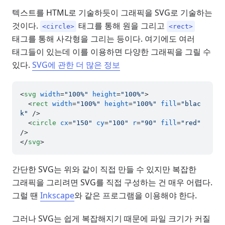
텍스트를 HTML로 기술하듯이 그래픽을 SVG로 기술하는
것이다.
태그를 통해 원을 그리고
<circle>
<rect>
태그를 통해 사각형을 그리는 등이다. 여기에도 여러
태그들이 있는데 이를 이용하면 다양한 그래픽을 그릴 수
있다.
SVG에 관한 더 많은 정보
<
svg
width
=
"100%"
height
=
"100%"
>
<
rect
width
=
"100%"
height
=
"100%"
fill
=
"blac
k"
 />
<
circle
cx
=
"150"
cy
=
"100"
r
=
"90"
fill
=
"red"
/>
</
svg
>
간단한 SVG는 위와 같이 직접 만들 수 있지만 복잡한
그래픽을 그리려면 SVG를 직접 구성하는 건 매우 어렵다.
그럴 땐
Inkscape
와 같은 프로그램을 이용해야 한다.
그러나 SVG는 쉽게 복잡해지기 때문에 파일 크기가 커질