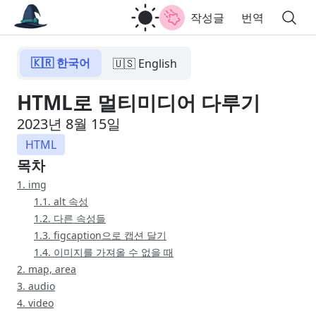
작성글
번역
🇰🇷 한국어
🇺🇸 English
HTML로 멀티미디어 다루기
2023년 8월 15일
HTML
목차
1. img
1.1. alt 속성
1.2. 다른 속성들
1.3. figcaption으로 캡션 달기
1.4. 이미지를 가져올 수 없을 때
2. map, area
3. audio
4. video