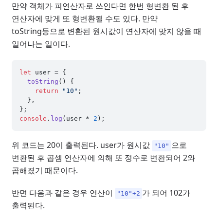
만약 객체가 피연산자로 쓰인다면 한번 형변환 된 후
연산자에 맞게 또 형변환될 수도 있다. 만약
toString등으로 변환된 원시값이 연산자에 맞지 않을 때
일어나는 일이다.
let
 user = {

toString
(
) {

return
"10"
;

  },

console
.
log
(user * 
2
위 코드는 20이 출력된다. user가 원시값
으로
"10"
변환된 후 곱셈 연산자에 의해 또 정수로 변환되어 2와
곱해졌기 때문이다.
반면 다음과 같은 경우 연산이
가 되어 102가
"10"+2
출력된다.