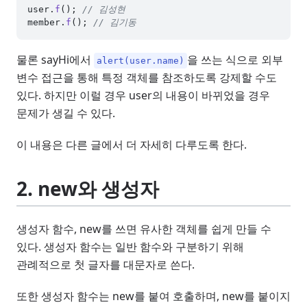
user.
f
(); 
// 김성현
member.
f
(); 
// 김기동
물론 sayHi에서
을 쓰는 식으로 외부
alert(user.name)
변수 접근을 통해 특정 객체를 참조하도록 강제할 수도
있다. 하지만 이럴 경우 user의 내용이 바뀌었을 경우
문제가 생길 수 있다.
이 내용은 다른 글에서 더 자세히 다루도록 한다.
2. new와 생성자
생성자 함수, new를 쓰면 유사한 객체를 쉽게 만들 수
있다. 생성자 함수는 일반 함수와 구분하기 위해
관례적으로 첫 글자를 대문자로 쓴다.
또한 생성자 함수는 new를 붙여 호출하며, new를 붙이지