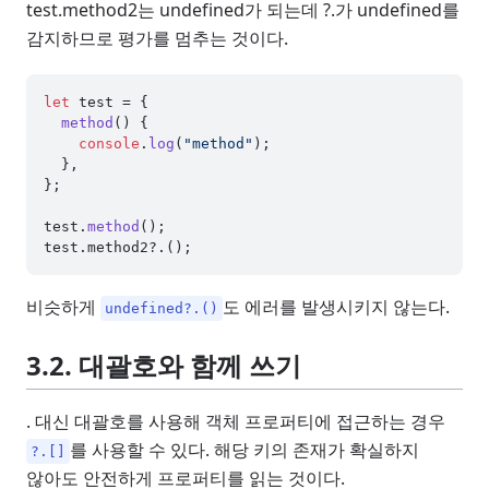
test.method2는 undefined가 되는데 ?.가 undefined를
감지하므로 평가를 멈추는 것이다.
let
 test = {

method
(
) {

console
.
log
(
"method"
);

  },

};

test.
method
();

test.
method2
비슷하게
도 에러를 발생시키지 않는다.
undefined?.()
3.2. 대괄호와 함께 쓰기
. 대신 대괄호를 사용해 객체 프로퍼티에 접근하는 경우
를 사용할 수 있다. 해당 키의 존재가 확실하지
?.[]
않아도 안전하게 프로퍼티를 읽는 것이다.