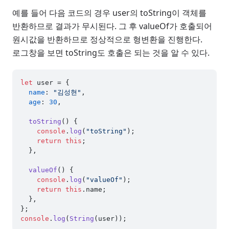
예를 들어 다음 코드의 경우 user의 toString이 객체를
반환하므로 결과가 무시된다. 그 후 valueOf가 호출되어
원시값을 반환하므로 정상적으로 형변환을 진행한다.
로그창을 보면 toString도 호출은 되는 것을 알 수 있다.
let
 user = {

name
: 
"김성현"
,

age
: 
30
,

toString
(
) {

console
.
log
(
"toString"
);

return
this
;

  },

valueOf
(
) {

console
.
log
(
"valueOf"
);

return
this
.
name
;

  },

console
.
log
(
String