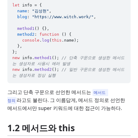
let
 info = {

name
: 
"김성현"
,

blog
: 
"https://www.witch.work/"
,

method1
(
) {},

method2
: 
function
 (
) {

console
.
log
(
this
.
name
);

  },

new
 info.
method1
(); 
// 단축 구문으로 생성한 메서드
는 생성자로 사용시 에러 발생
new
 info.
method2
(); 
// 일반 구문으로 생성한 메서드
는 생성자로 정상 실행
그리고 단축 구문으로 선언한 메서드는
메서드 
라고도 불린다. 그 이름답게, 메서드 정의로 선언한
정의
메서드에서만 super 키워드에 대한 접근이 가능하다.
1.2 메서드와 this