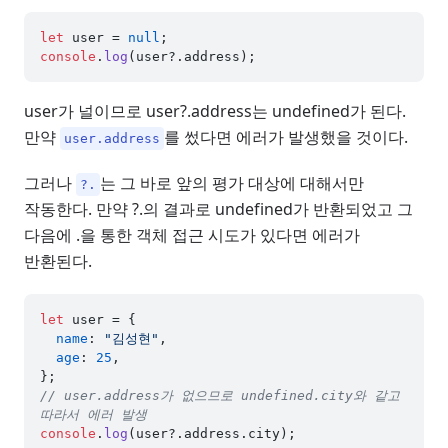
let
 user = 
null
console
.
log
(user?.
address
user가 널이므로 user?.address는 undefined가 된다.
만약
를 썼다면 에러가 발생했을 것이다.
user.address
그러나
는 그 바로 앞의 평가 대상에 대해서만
?.
작동한다. 만약 ?.의 결과로 undefined가 반환되었고 그
다음에 .을 통한 객체 접근 시도가 있다면 에러가
반환된다.
let
 user = {

name
: 
"김성현"
,

age
: 
25
,

// user.address가 없으므로 undefined.city와 같고 
따라서 에러 발생
console
.
log
(user?.
address
.
city