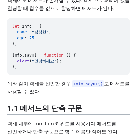
객체에도 메서드가 존재할 수 있다. 객체 프로퍼티에 값을
할당할 때 함수를 값으로 할당하면 메서드가 된다.
let
 info = {

name
: 
"김성현"
,

age
: 
25
,

};

info.
sayHi
 = 
function
 (
) {

alert
(
"안녕하세요"
);

위와 같이 객체를 선언한 경우
로 메서드를
info.sayHi()
사용할 수 있다.
1.1 메서드의 단축 구문
객체 내부에 function 키워드를 사용하여 메서드를
선언하거나 단축 구문으로 함수 이름만 적어도 된다.