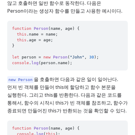
않고 호출하면 일반 함수로 동작한다. 다음은
Person이라는 생성자 함수를 만들고 사용한 예시이다.
function
Person
(
name, age
) {

this
.
name
 = name;

this
.
age
 = age;

}

let
 person = 
new
Person
(
"John"
, 
30
console
.
log
(person.
name
을 호출하면 다음과 같은 일이 일어난다.
new Person
먼저 빈 객체를 만들어 this에 할당하고 함수 본문을
실행한다. 그리고 this를 반환한다. 다음과 같은 코드를
통해서, 함수의 시작시 this가 빈 객체를 참조하고, 함수가
종료되면 만들어진 this가 반환되는 것을 확인할 수 있다.
function
Person
(
name, age
) {

console
.
log
(
this
);
