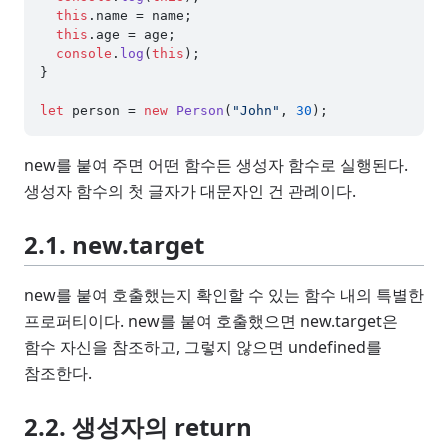
this
.
name
 = name;

this
.
age
 = age;

console
.
log
(
this
);

}

let
 person = 
new
Person
(
"John"
, 
30
new를 붙여 주면 어떤 함수든 생성자 함수로 실행된다.
생성자 함수의 첫 글자가 대문자인 건 관례이다.
2.1. new.target
new를 붙여 호출했는지 확인할 수 있는 함수 내의 특별한
프로퍼티이다. new를 붙여 호출했으면 new.target은
함수 자신을 참조하고, 그렇지 않으면 undefined를
참조한다.
2.2. 생성자의 return