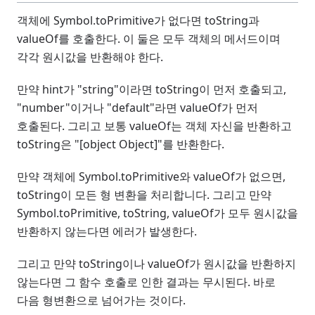
객체에 Symbol.toPrimitive가 없다면 toString과
valueOf를 호출한다. 이 둘은 모두 객체의 메서드이며
각각 원시값을 반환해야 한다.
만약 hint가 "string"이라면 toString이 먼저 호출되고,
"number"이거나 "default"라면 valueOf가 먼저
호출된다. 그리고 보통 valueOf는 객체 자신을 반환하고
toString은 "[object Object]"를 반환한다.
만약 객체에 Symbol.toPrimitive와 valueOf가 없으면,
toString이 모든 형 변환을 처리합니다. 그리고 만약
Symbol.toPrimitive, toString, valueOf가 모두 원시값을
반환하지 않는다면 에러가 발생한다.
그리고 만약 toString이나 valueOf가 원시값을 반환하지
않는다면 그 함수 호출로 인한 결과는 무시된다. 바로
다음 형변환으로 넘어가는 것이다.