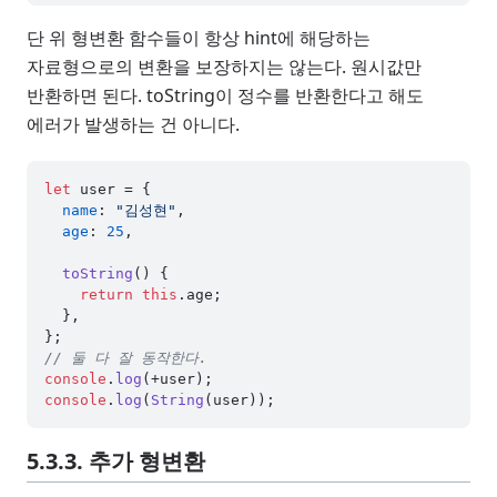
단 위 형변환 함수들이 항상 hint에 해당하는
자료형으로의 변환을 보장하지는 않는다. 원시값만
반환하면 된다. toString이 정수를 반환한다고 해도
에러가 발생하는 건 아니다.
let
 user = {

name
: 
"김성현"
,

age
: 
25
,

toString
(
) {

return
this
.
age
;

  },

// 둘 다 잘 동작한다.
console
.
log
console
.
log
(
String
5.3.3. 추가 형변환