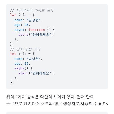
// function 키워드 쓰기
let
 info = {

name
: 
"김성현"
,

age
: 
25
,

sayHi
: 
function
 (
) {

alert
(
"안녕하세요"
);

  },

// 단축 구문 쓰기
let
 info = {

name
: 
"김성현"
,

age
: 
25
,

sayHi
(
) {

alert
(
"안녕하세요"
);

  },

위의 2가지 방식은 약간의 차이가 있다. 먼저 단축
구문으로 선언한 메서드의 경우 생성자로 사용할 수 없다.