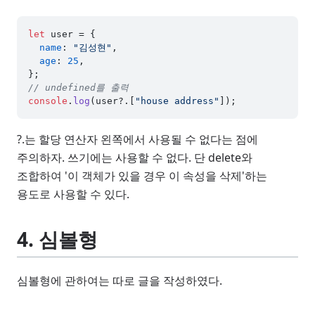
let
 user = {

name
: 
"김성현"
,

age
: 
25
,

// undefined를 출력
console
.
log
(user?.[
"house address"
?.는 할당 연산자 왼쪽에서 사용될 수 없다는 점에
주의하자. 쓰기에는 사용할 수 없다. 단 delete와
조합하여 '이 객체가 있을 경우 이 속성을 삭제'하는
용도로 사용할 수 있다.
4. 심볼형
심볼형에 관하여는 따로 글을 작성하였다.