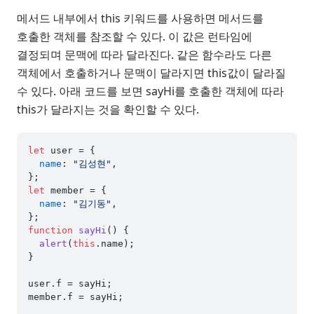
메서드 내부에서 this 키워드를 사용하면 메서드를
호출한 객체를 참조할 수 있다. 이 값은 런타임에
결정되며 문맥에 따라 달라진다. 같은 함수라도 다른
객체에서 호출하거나 문맥이 달라지면 this값이 달라질
수 있다. 아래 코드를 보면 sayHi를 호출한 객체에 따라
this가 달라지는 것을 확인할 수 있다.
let
 user = {

name
: 
"김성현"
,

let
 member = {

name
: 
"김기동"
,

function
sayHi
(
) {

alert
(
this
.
name
);

}

user.
f
 = sayHi;

member.
f
 = sayHi;
