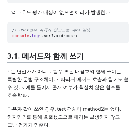
그리고 ?.도 평가 대상이 없으면 에러가 발생한다.
// user변수 자체가 없으므로 에러 발생
console
.
log
(user?.
address
3.1. 메서드와 함께 쓰기
?.는 연산자가 아니고 함수 혹은 대괄호와 함께 쓰이는
특별한 문법 구조체이다. 따라서 메서드 호출과 함께도 쓸
수 있다. 예를 들어서 존재 여부가 확실치 않은 함수를
호출할 때.
다음과 같이 쓰인 경우, test 객체에 method2는 없다.
하지만 ?.를 통해 호출했으므로 에러는 발생하지 않고
그냥 평가가 멈춘다.