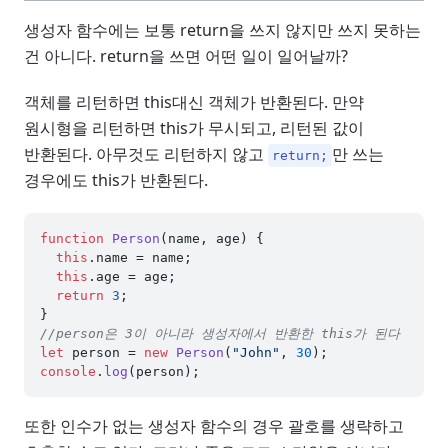
생성자 함수에는 보통 return을 쓰지 않지만 쓰지 못하는
건 아니다. return을 쓰면 어떤 일이 일어날까?
객체를 리턴하면 this대신 객체가 반환된다. 만약
원시형을 리턴하면 this가 무시되고, 리턴된 값이
반환된다. 아무것도 리턴하지 않고
만 쓰는
return;
경우에도 this가 반환된다.
function
Person
(
name, age
) {

this
.
name
 = name;

this
.
age
 = age;

return
3
;

//person은 3이 아니라 생성자에서 반환한 this가 된다
let
 person = 
new
Person
(
"John"
, 
30
console
.
log
또한 인수가 없는 생성자 함수의 경우 괄호를 생략하고