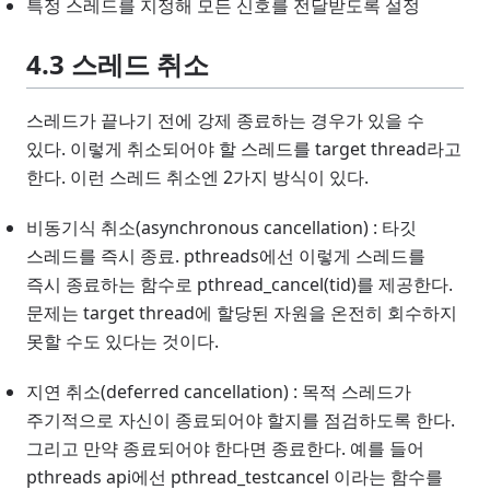
특정 스레드를 지정해 모든 신호를 전달받도록 설정
4.3 스레드 취소
스레드가 끝나기 전에 강제 종료하는 경우가 있을 수
있다. 이렇게 취소되어야 할 스레드를 target thread라고
한다. 이런 스레드 취소엔 2가지 방식이 있다.
비동기식 취소(asynchronous cancellation) : 타깃
스레드를 즉시 종료. pthreads에선 이렇게 스레드를
즉시 종료하는 함수로 pthread_cancel(tid)를 제공한다.
문제는 target thread에 할당된 자원을 온전히 회수하지
못할 수도 있다는 것이다.
지연 취소(deferred cancellation) : 목적 스레드가
주기적으로 자신이 종료되어야 할지를 점검하도록 한다.
그리고 만약 종료되어야 한다면 종료한다. 예를 들어
pthreads api에선 pthread_testcancel 이라는 함수를