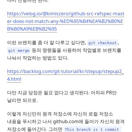
다시 진행하면 된다.
https://velog.io/@kimiszero/github-src-refspec-mast
er-does-not-match-any-%ED%95%B4%EA%B2%B0%E
B%B0%A9%EB%B2%95
이런 브랜치를 좀 더 잘 다루고 싶다면,
,
git checkout
등의 명령들을 사용하여 작업별로 브랜치를
git merge
나눠서 작업하는 방법도 있다.
https://backlog.com/git-tutorial/kr/stepup/stepup2_
4.html
다만 지금 당장은 필요 없다고 생각된다. 어차피 PR만
날리면 되므로.
이렇게 자신만의 원격 저장소에 자신의 로컬 저장소
내용을 푸시하고 나서 github.com에 들어가 자신의 원격
저장소에 들어간다. 그러면
This branch is 1 commit 