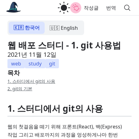
작성글
번역
🇰🇷 한국어
🇺🇸 English
웹 배포 스터디 - 1. git 사용법
2021년 11월 12일
web
study
git
목차
1. 스터디에서 git의 사용
2. git의 기본
1. 스터디에서 git의 사용
웹의 첫걸음을 떼기 위해 프론트(React), 백(Express)
작업 그리고 배포까지의 과정을 엉성하게나마 한번