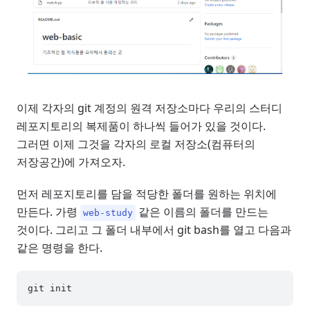
이제 각자의 git 계정의 원격 저장소마다 우리의 스터디
레포지토리의 복제품이 하나씩 들어가 있을 것이다.
그러면 이제 그것을 각자의 로컬 저장소(컴퓨터의
저장공간)에 가져오자.
먼저 레포지토리를 담을 적당한 폴더를 원하는 위치에
만든다. 가령
같은 이름의 폴더를 만드는
web-study
것이다. 그리고 그 폴더 내부에서 git bash를 열고 다음과
같은 명령을 한다.