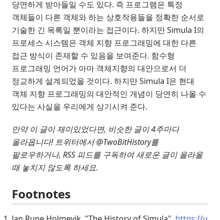
당연하게 받아들일 수도 있다. 즉 프로그램은 특정
객체들이 다른 객체와 하는 상호작용들을 정확한 순서로
기술한 긴 목록일 뿐이라는 접근이다. 하지만 Simula I의
프로세스 시스템은 객체 지향 프로그래밍에 대한 다른
접근 방식이 존재할 수 있음을 보여준다. 함수형
프로그래밍 언어가 아마 객체지향의 대안으로서 더
정교하게 설계되었을 것이다. 하지만 Simula I은 현대
객체 지향 프로그래밍의 대안적인 개념이 당연히 나올 수
있다는 사실을 우리에게 상기시켜 준다.
만약 이 글이 재미있었다면, 비슷한 글이 4주마다
올라옵니다! 트위터에서 @TwoBitHistory를
팔로우하거나, RSS 피드를 구독하여 새로운 글이 올라올
때 놓치지 않도록 하세요.
Footnotes
Jan Rune Holmevik, "The History of Simula",
https://u