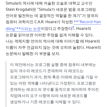
Simula의 역사에 대해 저술한 오슬로 대학교 교수인
Stein Krogdahl은 "Simula가 새로운 범용 프로그래밍
언어로 발전하는 데 결정적인 역할을 한 계기"가 영국의
컴퓨터 과학자인 C.A.R. Hoare가 작성한
**"Record Han
8
dling"**이라는 논문
이었다고 주장한다
. Hoare의
논문을 읽어보면 이러한 주장을 쉽게 이해할 수 있다.
나는 객체지향 언어의 역사에 대해 이야기할 때 Hoare의
이름이 자주 언급되지 않는 것에 오히려 놀랐다. Hoare의
논문에서 발췌한 이 부분을 보자.
이 제안에서는 프로그램 실행 중에 컴퓨터 내부에는
임의 개수의 레코드가 존재하며 각 레코드는
프로그래머가 과거, 현재 혹은 미래에 관심을 가질 수
있는 어떤 객체를 나타낸다고 가정한다. 프로그램은
존재하는 레코드의 갯수를 동적으로 제어하며 주어진
작업에서의 요구 사항에 따라 새로운 레코드를
생성하거나 기존 레코드를 삭제할 수 있다.