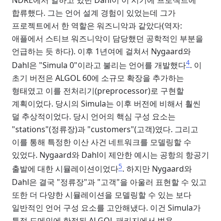
합류했다. 그는 언어 설계 경험이 있었는데 그가
프로젝트에서 한 역할은 워즈니악과 같았다(역자:
애플에서 스티브 워즈니악이 담당했던 공학적인 부분을
언급하는 듯 하다). 이후 1년여에 걸쳐서 Nygaard와
4
Dahl은 "Simula 0"이라고 불리는 언어를 개발했다
. 이
초기 버전은 ALGOL 60에 소규모 확장을 추가하는
형태였고 이를 전처리기(preprocessor)로 구현할
계획이었다. 당시의 Simula는 이후 버전에 비해서 훨씬
덜 추상적이었다. 당시 언어의 핵심 구성 요소는
"stations"(정류장)과 "customers"(고객)였다. 그리고
이를 통해 특정한 이산 사건 네트워크를 모델링할 수
있었다. Nygaard와 Dahl이 제안한 예시는 공항의 항공기
5
출발에 대한 시뮬레이션이었다
. 하지만 Nygaard와
Dahl은 결국 "정류장"과 "고객"을 아울러 표현할 수 있고
또한 더 다양한 시뮬레이션을 모델링할 수 있는 보다
일반적인 언어 구성 요소를 고안해냈다. 이건 Simula가
특정 도메인에 한정된 ALGOL 패키지에서 범용