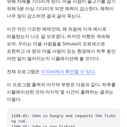
위해 차례를 기다리게 된다. 마을 사람이 물고기를 잡기
위해 5분 이상 기다리게 되면 체력이 감소한다. 체력이
너무 많이 감소하면 결국 굶어 죽는다.
이건 약간 기묘한 예제인데, 왜 처음에 이게 예시로
떠올랐는지 나도 잘 모르겠다. 하지만 어쨌든 계속해
보자. 우리는 마을 사람들을 Simula의 프로세스로
표현하고 네 명의 마을 사람이 있는 환경에서 하루 동안
어떤 일이 벌어지는지 시뮬레이션해 볼 것이다.
전체 프로그램은
이 Gist에서 확인할 수 있다.
이 프로그램 출력의 마지막 부분은 다음과 같다. 하루를
시뮬레이션한 것의 마지막 몇 시간이 출력하는 결과는
이렇다.
1299.45: John is hungry and requests the fishi
ng rod.

1299.45: John is now fishing.
