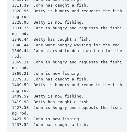
1311.39: John has caught a fish.

1328.96: Betty is hungry and requests the fish
ing rod.

1328.96: Betty is now fishing.

1331.25: Jane is hungry and requests the fishi
ng rod.

1340.44: Betty has caught a fish.

1340.44: Jane went hungry waiting for the rod.

1340.44: Jane starved to death waiting for the 
rod.

1369.21: John is hungry and requests the fishi
ng rod.

1369.21: John is now fishing.

1379.33: John has caught a fish.

1409.59: Betty is hungry and requests the fish
ing rod.

1409.59: Betty is now fishing.

1419.98: Betty has caught a fish.

1427.53: John is hungry and requests the fishi
ng rod.

1427.53: John is now fishing.
