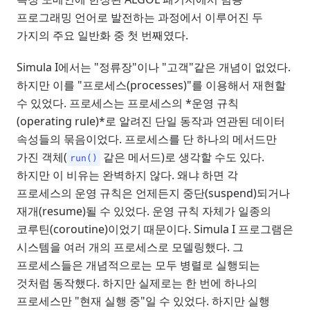
프로그래밍 언어로 발전하는 과정에서 이루어진 두
가지의 주요 일반화 중 첫 번째였다.
Simula I에서는 "정류장"이나 "고객"같은 개념이 없었다.
하지만 이를 "프로세스(processes)"를 이용해서 재현할
수 있었다. 프로세스는 프로세스의 *운영 규칙
(operating rule)*로 알려진 단일 동작과 연관된 데이터
속성들의 묶음이었다. 프로세스를 단 하나의 메서드만
가진 객체(
같은 메서드)로 생각할 수도 있다.
run()
하지만 이 비유는 완벽하지 않다. 왜냐 하면 각
프로세스의 운영 규칙은 언제든지 중단(suspend)되거나
재개(resume)될 수 있었다. 운영 규칙 자체가 일종의
코루틴(coroutine)이었기 때문이다. Simula I 프로그램은
시스템을 여러 개의 프로세스로 모델링했다. 그
프로세스들은 개념적으로는 모두 병렬로 실행되는
것처럼 동작했다. 하지만 실제로는 한 번에 하나의
프로세스만 "현재 실행 중"일 수 있었다. 하지만 실행