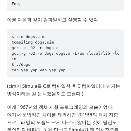
이를 다음과 같이 컴파일하고 실행할 수 있다.
$ cim dogs.sim

Compiling dogs.sim:

gcc -g -O2 -c dogs.c

gcc -g -O2 -o dogs dogs.o -L/usr/local/lib -lc
im

$ ./dogs

(cim이 Simula를 C로 컴파일한 후 C 컴파일러에 넘기는
방식이라는 걸 눈치챘을지도 모른다.)
이게 1967년의 객체 지향 프로그래밍의 모습이었다.
여기서 문법적인 차이를 제외하면 2019년의 객체 지향
프로그래밍의 모습도 크게 다르지 않다는 것에 당신도
동의하길 바란다. 이제 당신도 Simula가 왜 역사적으로