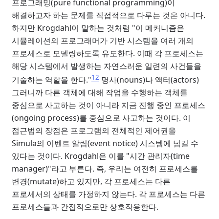
프로그래밍(pure functional programming)이
해결하고자 하는 문제를 직접적으로 다루는 것은 아니다.
하지만 Krogdahl이 말하는 것처럼 "이 메커니즘은
시뮬레이션의 프로그래머가 기반 시스템을 여러 개의
프로세스로 모델링하도록 유도한다. 이때 각 프로세스는
해당 시스템에서 발생하는 자연스러운 일련의 사건들을
12
기술하는 역할을 한다."
명사(nouns)나 액터(actors)
그러니까 다른 객체에 대해 작업을 수행하는 객체를
중심으로 사고하는 것이 아니라 지금 진행 중인 프로세스
(ongoing process)를 중심으로 사고하는 것이다. 이
접근법의 장점은 프로그램의 전체적인 제어권을
Simula의 이벤트 알림(event notice) 시스템에 넘길 수
있다는 것이다. Krogdahl은 이를 "시간 관리자(time
manager)"라고 부른다. 즉, 우리는 여전히 프로세스를
변경(mutate)하고 있지만, 각 프로세스는 다른
프로세서의 상태를 가정하지 않는다. 각 프로세스는 다른
프로세스들과 간접적으로만 상호작용한다.