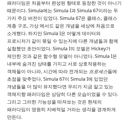
패러다임은 처음부터 완성된 형태로 등장한 것이 아니기
때문이다. Simula에는 Simula I과 Simula 67이라는 두
가지 주요 버전이 있었다. Simula 67은 클래스, 클래스
계층 구조, 가상 메서드 같은 개념을 세상에 처음으로
소개했다. 하지만 Simula I은 어떻게 데이터와
프로시저가 같이 묶일 수 있는지에 다른 개념들과 함께
실험했던 초안이었다. Simula I의 모델은 Hickey가
제안한 것과 같은 함수형 모델이 아니었다. Simula I은
내부에 숨겨진 상태를 가지고 서로 상호작용하는
객체들이 아니라, 시간에 따라 전개되는
프로세스
들에
초점을 맞추었다. Simula 67이 Simula I에 있었던
개념들을 더 많이 유지했다면 우리가 지금 알고 있는
객체지향 패러다임은 상당히 다른 모습이었을 수 있다.
그리고 그러한 가능성을 따져보는 것은 현재의
패러다임이 영원히 지배적일 거라는 생각을 경계하게
만든다.