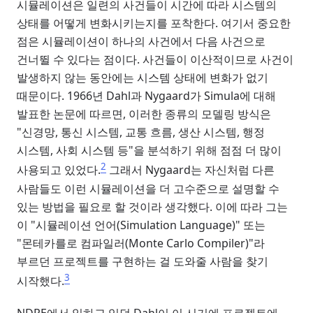
시뮬레이션은 일련의 사건들이 시간에 따라 시스템의
상태를 어떻게 변화시키는지를 포착한다. 여기서 중요한
점은 시뮬레이션이 하나의 사건에서 다음 사건으로
건너뛸 수 있다는 점이다. 사건들이 이산적이므로 사건이
발생하지 않는 동안에는 시스템 상태에 변화가 없기
때문이다. 1966년 Dahl과 Nygaard가 Simula에 대해
발표한 논문에 따르면, 이러한 종류의 모델링 방식은
"신경망, 통신 시스템, 교통 흐름, 생산 시스템, 행정
시스템, 사회 시스템 등"을 분석하기 위해 점점 더 많이
2
사용되고 있었다.
그래서 Nygaard는 자신처럼 다른
사람들도 이런 시뮬레이션을 더 고수준으로 설명할 수
있는 방법을 필요로 할 것이라 생각했다. 이에 따라 그는
이 "시뮬레이션 언어(Simulation Language)" 또는
"몬테카를로 컴파일러(Monte Carlo Compiler)"라
부르던 프로젝트를 구현하는 걸 도와줄 사람을 찾기
3
시작했다.
NDRE에서 일하고 있던 Dahl이 이 시기에 프로젝트에