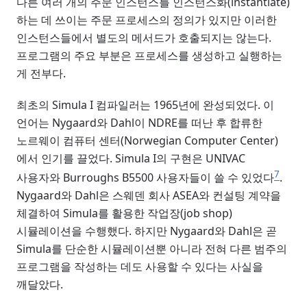
다른 여러 개의 주문 인스턴스를 인스턴스화(instantiate)
하는 데 쓰이는 주문 프로세스의 정의가 있지만 이러한
인스턴스들에서 별도의 메서드가 호출되지는 않는다.
프로그램의 주요 부분은 프로세스를 생성하고 실행하는
게 전부다.
최초의 Simula I 컴파일러는 1965년에 완성되었다. 이
언어는 Nygaard와 Dahl이 NDRE를 떠난 후 합류한
노르웨이 컴퓨터 센터(Norwegian Computer Center)
에서 인기를 끌었다. Simula I의 구현은 UNIVAC
7
사용자와 Burroughs B5500 사용자들이 쓸 수 있었다
.
Nygaard와 Dahl은 스웨덴 회사 ASEA와 컨설팅 계약을
체결하여 Simula를 활용한 작업장(job shop)
시뮬레이션을 수행했다. 하지만 Nygaard와 Dahl은 곧
Simula를 단순한 시뮬레이션뿐 아니라 전혀 다른 범주의
프로그램을 작성하는 데도 사용할 수 있다는 사실을
깨달았다.