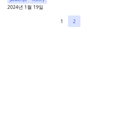
2024년 1월 19일
1
2